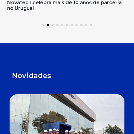
Novatech celebra mais de 10 anos de parceria
No
no Uruguai
pa
Novidades