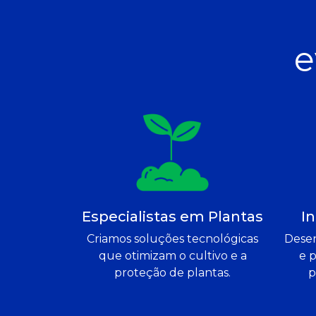
e
Especialistas em Plantas
I
Criamos soluções tecnológicas
Dese
que otimizam o cultivo e a
e p
proteção de plantas.
p