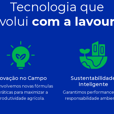
Tecnologia que
volui
com a lavou
novação no Campo
Sustentabilidad
Inteligente
nvolvemos novas fórmulas
ráticas para maximizar a
Garantimos performanc
rodutividade agrícola.
responsabilidade ambien