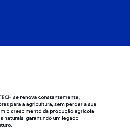
O
TECH se renova constantemente,
as para a agricultura, sem perder a sua
m o crescimento da produção agrícola
s naturais, garantindo um legado
uturo.