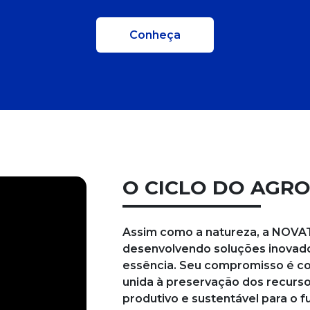
Conheça
O CICLO DO AGR
Assim como a natureza, a NOVA
desenvolvendo soluções inovador
essência. Seu compromisso é co
unida à preservação dos recurso
produtivo e sustentável para o f