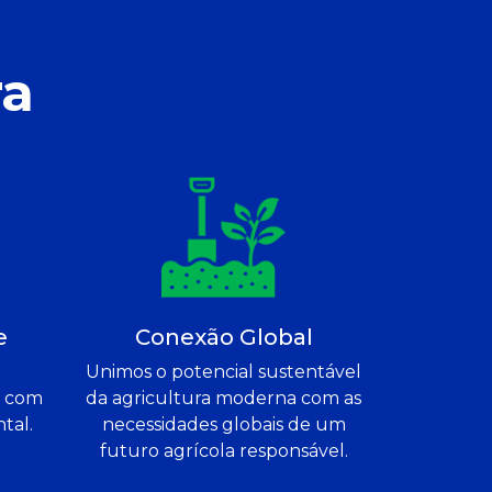
ra
e
Conexão Global
Unimos o potencial sustentável
e com
da agricultura moderna com as
tal.
necessidades globais de um
futuro agrícola responsável.