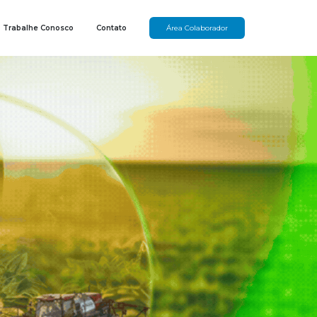
Trabalhe Conosco
Contato
Área Colaborador