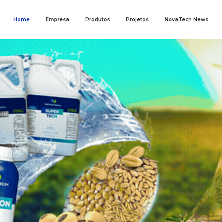
Home
Empresa
Produtos
Projetos
NovaTech News